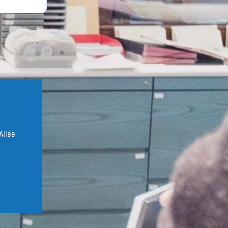
Allee