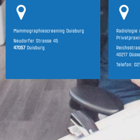
Mammographiescreening Duisburg
Radiologie 
Privatpraxi
Neudorfer Strasse 45
47057
Duisburg
Reichsstra
40217 Düsse
Telefon:
02