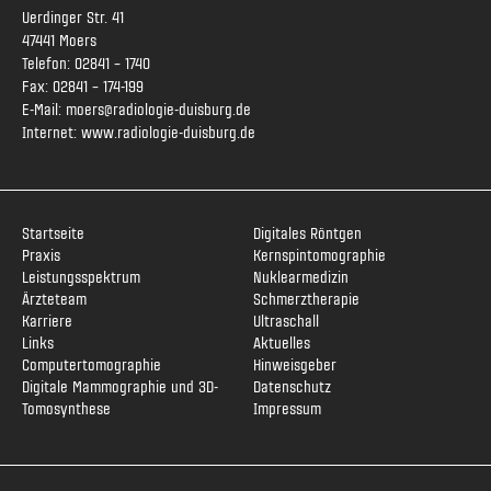
Uerdinger Str. 41
47441 Moers
Telefon:
02841 – 1740
Fax: 02841 – 174-199
E-Mail:
moers@radiologie-duisburg.de
Internet:
www.radiologie-duisburg.de
Startseite
Digitales Röntgen
Praxis
Kernspintomographie
Leistungsspektrum
Nuklearmedizin
Ärzteteam
Schmerztherapie
Karriere
Ultraschall
Links
Aktuelles
Computertomographie
Hinweisgeber
Digitale Mammographie und 3D-
Datenschutz
Tomosynthese
Impressum