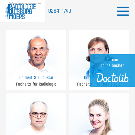
02841-1740
Termin
online buchen
Dr. med. S. Cubukcu
Dr. med. D. Meyer
Facharzt für Radiologie
Fachärztin für Radiologie