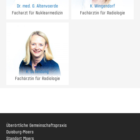
Dr. med. G. Altenvoerde
K. Wingendorf
Facharzt für Nuklearmedizin
Fachärztin für Radiologie
K. Scheidung
Fachärztin für Radiologie
Überörtliche Gemeinschaftspraxis
Duisburg-Moers
Standort Moers